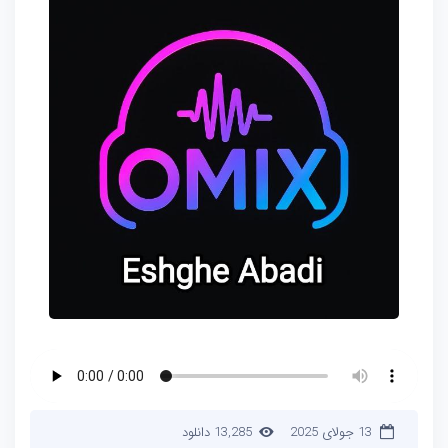
13 جولای 2025
13,285 دانلود