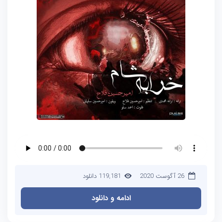
26 آگوست 2020
119,181 دانلود
ادامه و دانلود