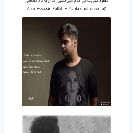
دانلود موزیک بی کلام امیرحسین فلاح به نام انعکاس
Amir Hossein Fallah – Yanki (Instrumental)