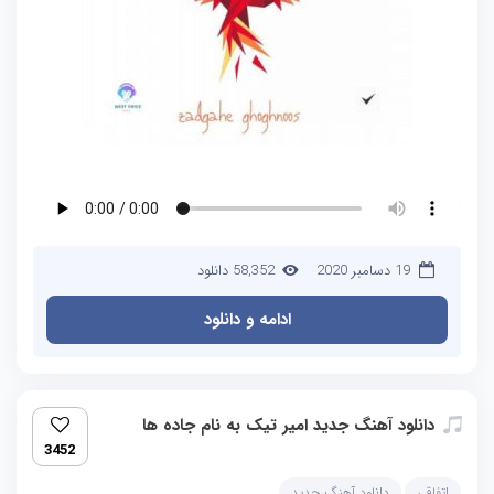
19 دسامبر 2020
58,352 دانلود
ادامه و دانلود
دانلود آهنگ جدید امیر تیک به نام جاده ها
3452
اتفاقی
دانلود آهنگ جدید