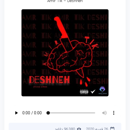
Amir Tik – Deshneh
26 فوریه 2020
96,380 دانلود