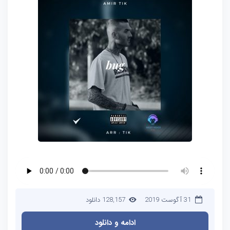
31 آگوست 2019
128,157 دانلود
ادامه و دانلود