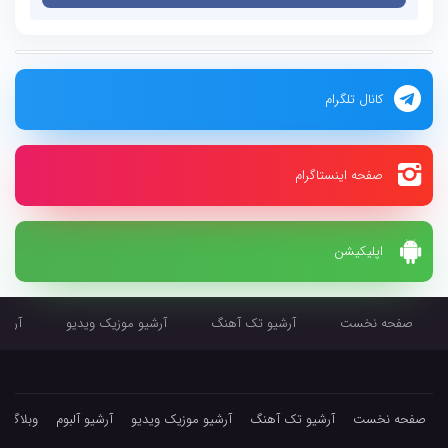
کانال تلگرام
صفحه اینستاگرام
اپلیکیشن
صفحه نخست
آرشیو تک آهنگ
آرشیو موزیک ویدیو
آرشیو
صفحه نخست
آرشیو تک آهنگ
آرشیو موزیک ویدیو
آرشیو آلبوم
وبلاگ