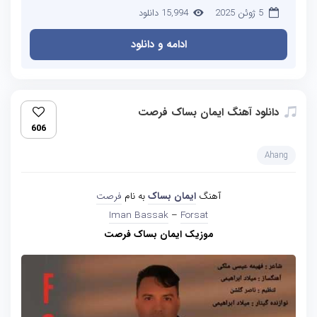
5 ژوئن 2025
15,994 دانلود
ادامه و دانلود
دانلود آهنگ ایمان بساک فرصت
606
Ahang
آهنگ
ایمان بساک
به نام
فرصت
Iman Bassak
–
Forsat
موزیک ایمان بساک فرصت