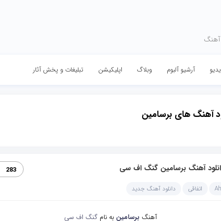
 آهنگ
دیو
آرشیو آلبوم
وبلاگ
اپلیکیشن
تبلیغات و پخش آثار
ود آهنگ های برسامین
انلود آهنگ برسامین گنگ اف سی
283
A
اتفاقی
دانلود آهنگ جدید
آهنگ
برسامین
به نام
گنگ اف سی