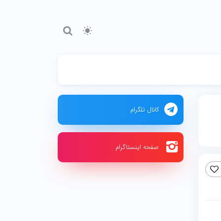
کانال تلگرام
صفحه اینستاگرام