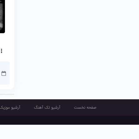
صفحه نخست
آرشیو تک آهنگ
آرشیو موزیک
صفحه نخست