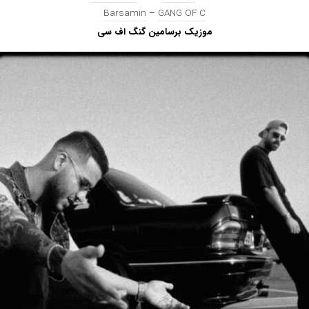
Barsamin
–
GANG OF C
موزیک برسامین گنگ اف سی