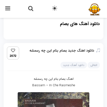
دانلود آهنگ های بصام
دانلود اهنگ جدید بصام بنام این چه رسمشه
2072
اتفاقی
دانلود آهنگ جدید
اهنگ بصام بنام این چه رسمشه
Bassam – In Che Rasmeshe