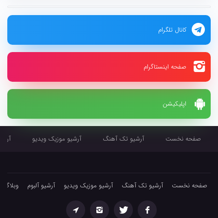
کانال تلگرام
صفحه اینستاگرام
اپلیکیشن
صفحه نخست
آرشیو تک آهنگ
آرشیو موزیک ویدیو
آرشیو
صفحه نخست
آرشیو تک آهنگ
آرشیو موزیک ویدیو
آرشیو آلبوم
وبلاگ