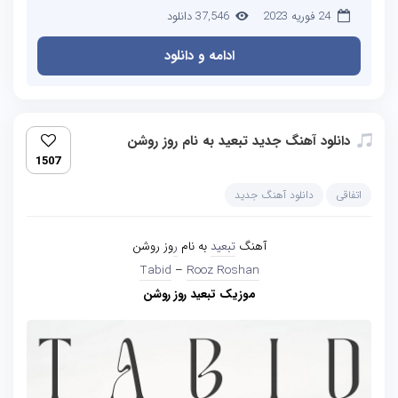
24 فوریه 2023
37,546 دانلود
ادامه و دانلود
دانلود آهنگ جدید تبعید به نام روز روشن
1507
اتفاقی
دانلود آهنگ جدید
آهنگ
تبعید
به نام
ر
وز روشن
Tabid
–
Rooz Roshan
موزیک تبعید روز روشن