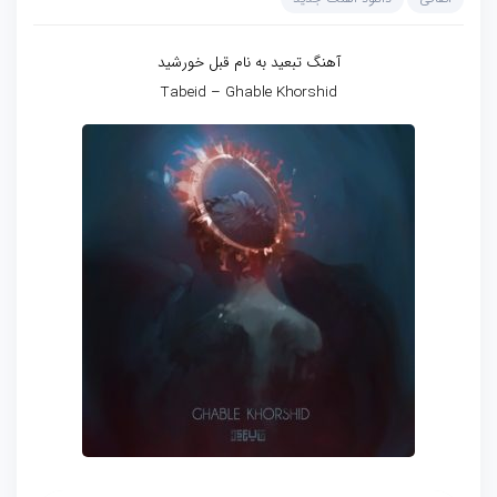
آهنگ تبعید به نام قبل خورشید
Tabeid – Ghable Khorshid