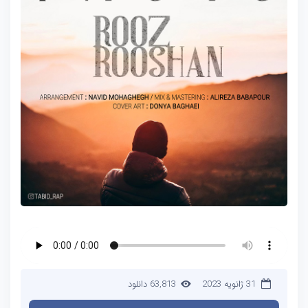
31 ژانویه 2023
63,813 دانلود