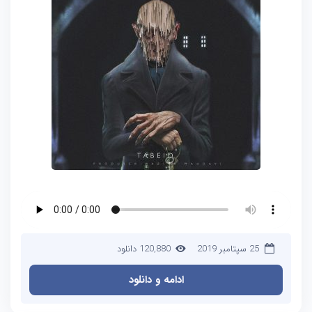
25 سپتامبر 2019
120,880 دانلود
ادامه و دانلود