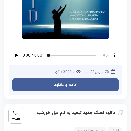
25 مارس 2022
34,229 دانلود
ادامه و دانلود
دانلود آهنگ جدید تبعید به نام قبل خورشید
2540
اتفاقی
دانلود آهنگ جدید