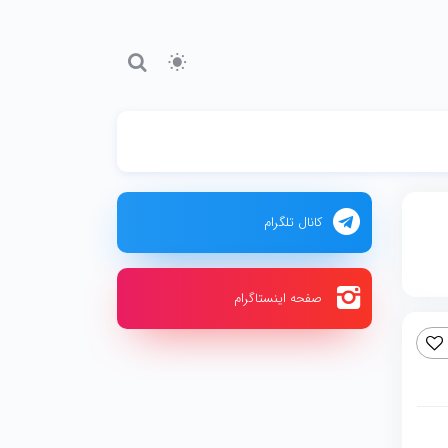
کانال تلگرام
صفحه اینستاگرام