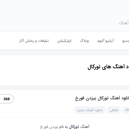
 آهنگ
دیو
آرشیو آلبوم
وبلاگ
اپلیکیشن
تبلیغات و پخش آثار
ود آهنگ های تورکال
نلود آهنگ تورکال بیزدن قورخ
368
A
اتفاقی
دانلود آهنگ جدید
آهنگ
تورکال
به نام
بیزدن قورخ