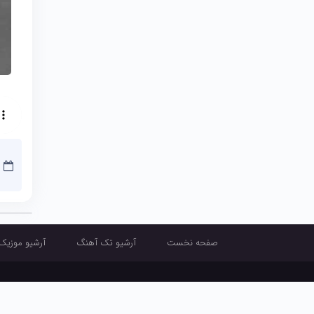
صفحه نخست
آرشیو تک آهنگ
آرشیو موزیک
صفحه نخست