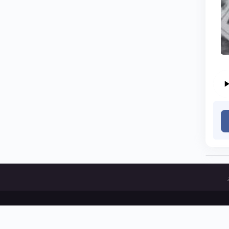
ات و پخش آثار