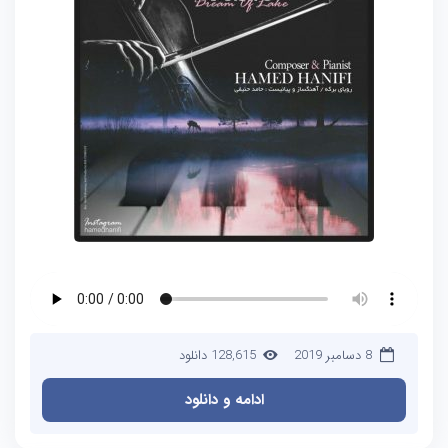
8 دسامبر 2019
128,615 دانلود
ادامه و دانلود