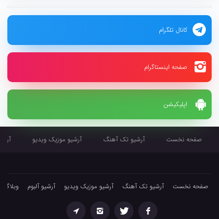
کانال تلگرام
صفحه اینستاگرام
اپلیکیشن
صفحه نخست
آرشیو تک آهنگ
آرشیو موزیک ویدیو
آرشیو
صفحه نخست
آرشیو تک آهنگ
آرشیو موزیک ویدیو
آرشیو آلبوم
وبلاگ