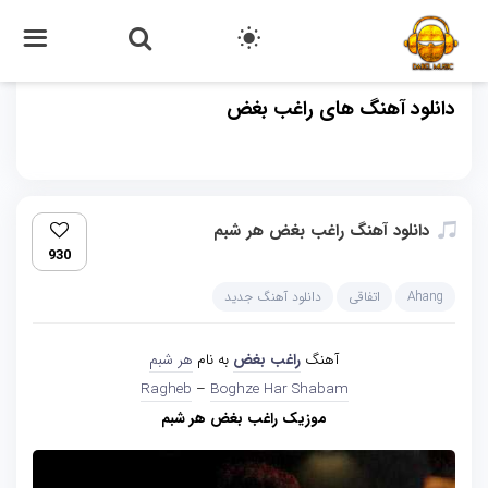
دانلود آهنگ های راغب بغض
دانلود آهنگ راغب بغض هر شبم
930
Ahang
اتفاقی
دانلود آهنگ جدید
آهنگ
راغب بغض
به نام
هر شبم
Ragheb
–
Boghze Har Shabam
موزیک راغب بغض هر شبم