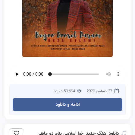
27 دسامبر 2020
50,694 دانلود
ادامه و دانلود
دانلود اهنگ جدید رضا اسلامی بنام دو ماهی