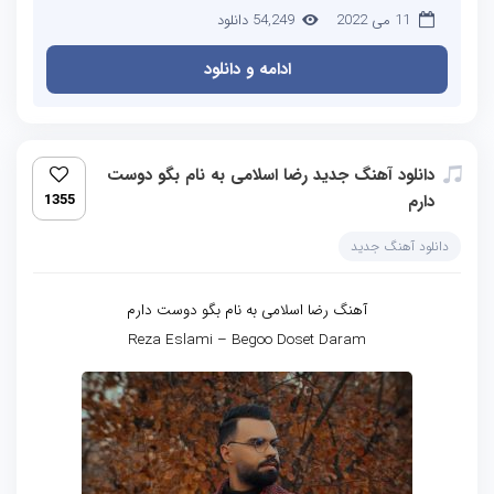
11 می 2022
54,249 دانلود
ادامه و دانلود
دانلود آهنگ جدید رضا اسلامی به نام بگو دوست
دارم
1355
دانلود آهنگ جدید
آهنگ رضا اسلامی به نام بگو دوست دارم
Reza Eslami – Begoo Doset Daram