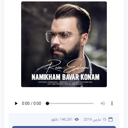
13 مارس 2019
146,261 دانلود