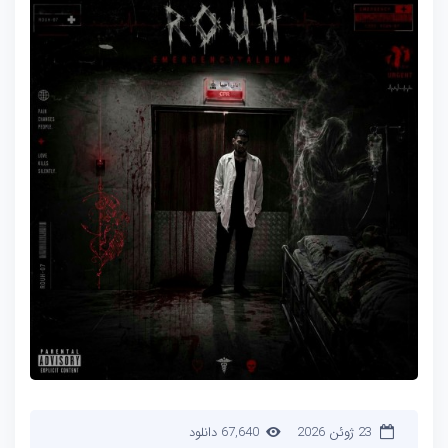
23 ژوئن 2026
67,640 دانلود