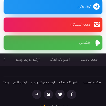
کانال تلگرام
صفحه اینستاگرام
اپلیکیشن
صفحه نخست
آرشیو تک آهنگ
آرشیو موزیک ویدیو
آرشیو
صفحه نخست
آرشیو تک آهنگ
آرشیو موزیک ویدیو
آرشیو آلبوم
وبلاگ