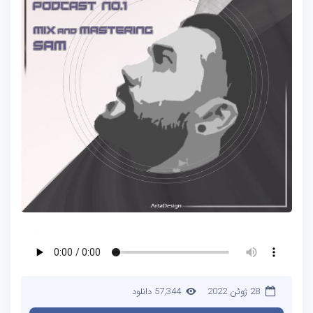
28 ژوئن 2022
57,344 دانلود