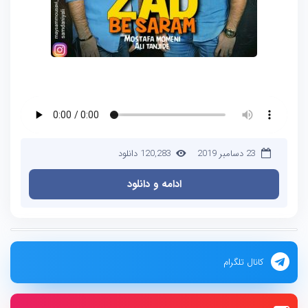
23 دسامبر 2019
120,283 دانلود
ادامه و دانلود
کانال تلگرام