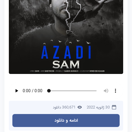
30 ژانویه 2022
360,671 دانلود
ادامه و دانلود