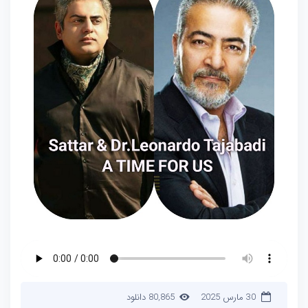
30 مارس 2025
80,865 دانلود