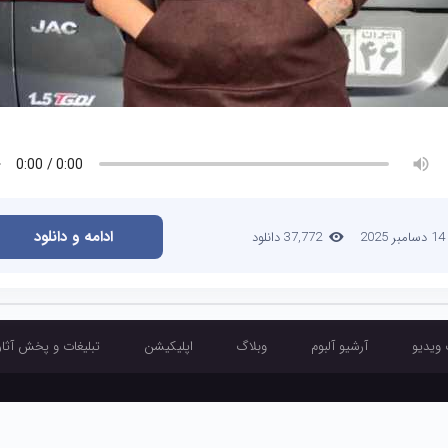
ادامه و دانلود
14 دسامبر 2025
37,772 دانلود
 ویدیو
آرشیو آلبوم
وبلاگ
اپلیکیشن
تبلیغات و پخش آثار
آرشیو تک آهنگ
آرشیو موزیک ویدیو
آرشیو آلبوم
وبلاگ
اپلیکیشن
تبلیغ