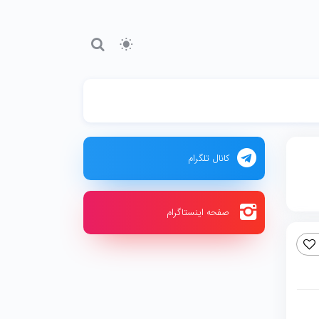
کانال تلگرام
صفحه اینستاگرام