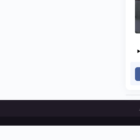
ات و پخش آثار