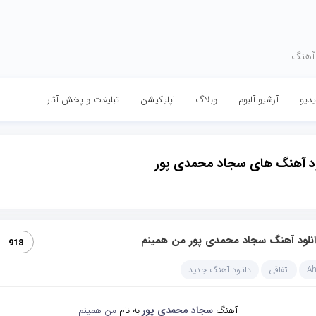
 آهنگ
دیو
آرشیو آلبوم
وبلاگ
اپلیکیشن
تبلیغات و پخش آثار
ود آهنگ های سجاد محمدی پور
انلود آهنگ سجاد محمدی پور من همینم
918
A
اتفاقی
دانلود آهنگ جدید
آهنگ
سجاد محمدی پور
به نام
من همینم