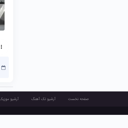
صفحه نخست
آرشیو تک آهنگ
آرشیو موزیک
صفحه نخست