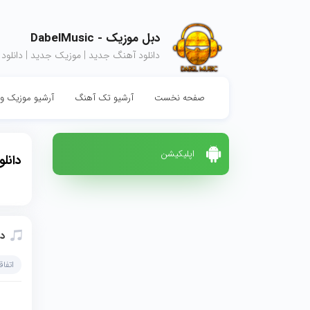
دبل موزیک - DabelMusic
دانلود آهنگ جدید | موزیک جدید | دانلود
صفحه نخست
آرشیو تک آهنگ
آرشیو موزیک وی
اپلیکیشن
دانلو
دا
اتفاق