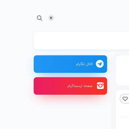
کانال تلگرام
صفحه اینستاگرام