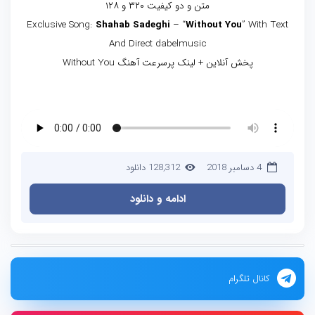
متن و دو کیفیت ۳۲۰ و ۱۲۸
Exclusive Song:
Shahab Sadeghi
– “
Without You
” With Text
And Direct dabelmusic
پخش آنلاین + لینک پرسرعت آهنگ Without You
4 دسامبر 2018
128,312 دانلود
ادامه و دانلود
کانال تلگرام