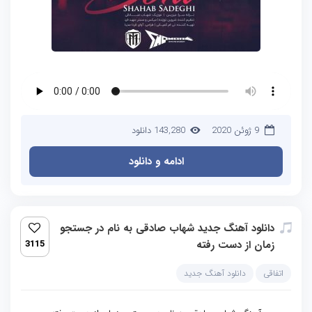
9 ژوئن 2020
143,280 دانلود
ادامه و دانلود
دانلود آهنگ جدید شهاب صادقی به نام در جستجو
زمان از دست رفته
3115
اتفاقی
دانلود آهنگ جدید