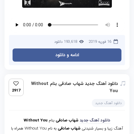
16 فوریه 2019
193,618 دانلود
ادامه و دانلود
دانلود آهنگ جدید شهاب صادقی بنام Without
2917
You
دانلود آهنگ جدید
دانلود آهنگ جدید
شهاب صادقی
بنام
Without You
آهنگ زیبا و بسیار شنیدنی
شهاب صادقی
به نام Without You همراه با