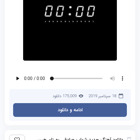
18 سپتامبر 2019
175,009 دانلود
ادامه و دانلود