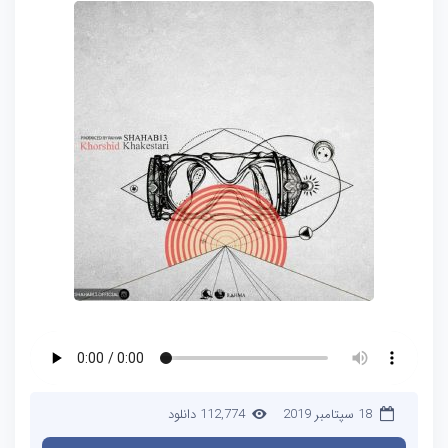
18 سپتامبر 2019
112,774 دانلود