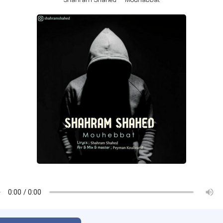
Shahram Shahed – Mouhabbat