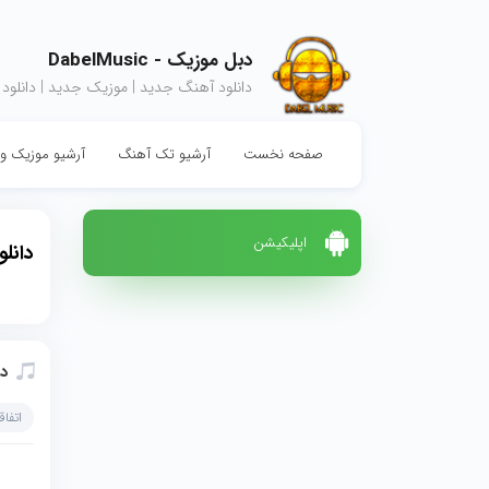
دبل موزیک - DabelMusic
دانلود آهنگ جدید | موزیک جدید | دانلود
صفحه نخست
آرشیو تک آهنگ
آرشیو موزیک وی
اپلیکیشن
دانل
دا
اتفاق