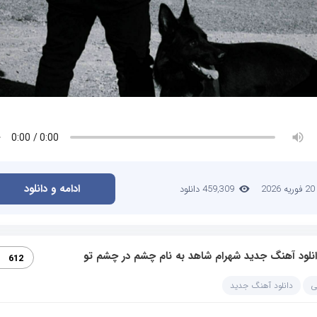
ادامه و دانلود
20 فوریه 2026
459,309 دانلود
انلود آهنگ جدید شهرام شاهد به نام چشم در چشم تو
612
ی
دانلود آهنگ جدید