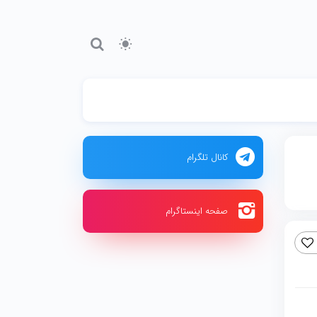
کانال تلگرام
صفحه اینستاگرام