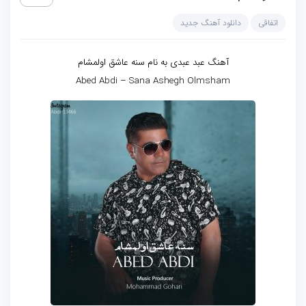
اتفاقی
دانلود آهنگ جدید
آهنگ عبد عبدی به نام سنه عاشق اولمشام
Abed Abdi – Sana Ashegh Olmsham