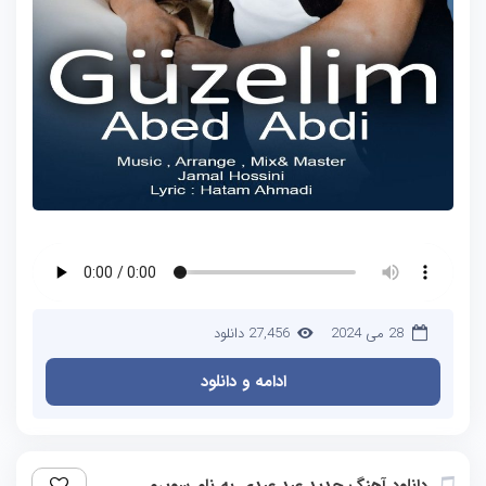
28 می 2024
27,456 دانلود
ادامه و دانلود