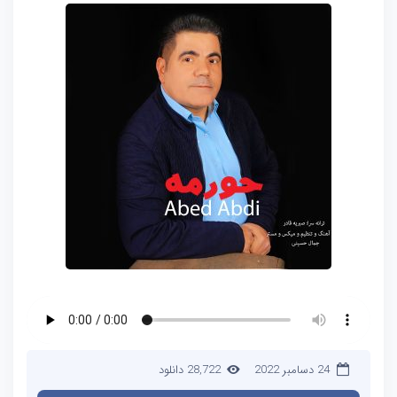
24 دسامبر 2022
28,722 دانلود