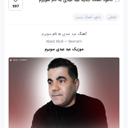
دانلود آهنگ جدید عبد عبدی به نام سویرم
597
اتفاقی
دانلود آهنگ جدید
آهنگ
عبد عبدی
به نام
سویرم
Abed Abdi
–
Seviram
موزیک عبد عبدی سویرم