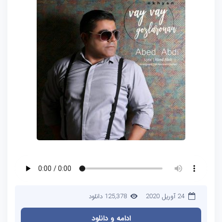
24 آوریل 2020
125,378 دانلود
ادامه و دانلود