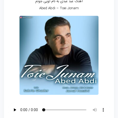
آهنگ عبد عبدی به نام تویی جونم
Abed Abdi – Toei Jonam