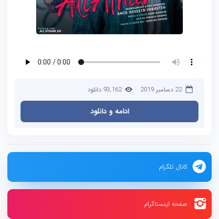
22 دسامبر 2019
93,162 دانلود
ادامه و دانلود
کانال تلگرام
صفحه اینستاگرام