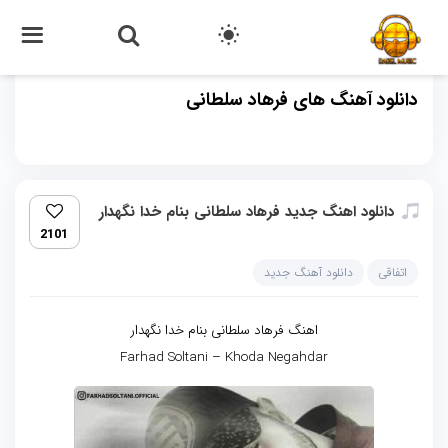
دانلود آهنگ های فرهاد سلطانی
دانلود اهنگ جدید فرهاد سلطانی بنام خدا نگهدار
2101
اتفاقی
دانلود آهنگ جدید
اهنگ فرهاد سلطانی بنام خدا نگهدار
Farhad Soltani – Khoda Negahdar