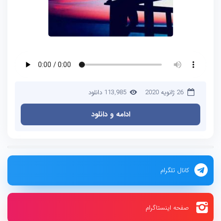
26 ژانویه 2020
113,985 دانلود
ادامه و دانلود
کانال تلگرام
صفحه اینستاگرام