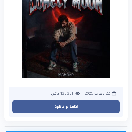
22 دسامبر 2025
138,361 دانلود
ادامه و دانلود