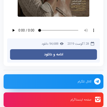
28 آگوست 2019
94,688 دانلود
ادامه و دانلود
کانال تلگرام
صفحه اینستاگرام