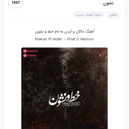
نشون
1537
اتفاقی
دانلود آهنگ جدید
آهنگ ماکان و آیدن به نام خط و نشون
Makan Ft Aiden – Khat O Neshun