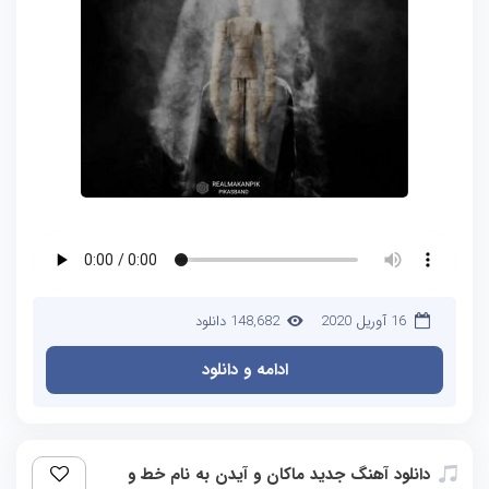
16 آوریل 2020
148,682 دانلود
ادامه و دانلود
دانلود آهنگ جدید ماکان و آیدن به نام خط و