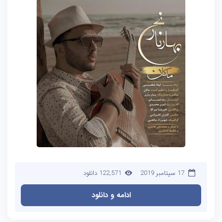
17 سپتامبر 2019
122,571 دانلود
ادامه و دانلود