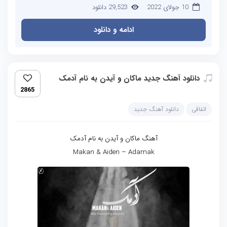
10 جولای 2022
29,523 دانلود
ادامه و دانلود
دانلود آهنگ جدید ماکان و آیدن به نام آدمک
2865
اتفاقی
دانلود آهنگ جدید
آهنگ ماکان و آیدن به نام آدمک
Makan & Aiden – Adamak