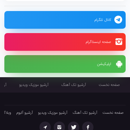
کانال تلگرام
صفحه اینستاگرام
اپلیکیشن
صفحه نخست
آرشیو تک آهنگ
آرشیو موزیک ویدیو
آرشیو
صفحه نخست
آرشیو تک آهنگ
آرشیو موزیک ویدیو
آرشیو آلبوم
وبلاگ