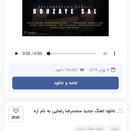
9 ژوئن 2019
124,057 دانلود
ادامه و دانلود
دانلود اهنگ جدید محمدرضا رضایی به نام آره
3131
اتفاقی
دانلود آهنگ جدید