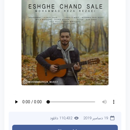
19 دسامبر 2019
110,432 دانلود