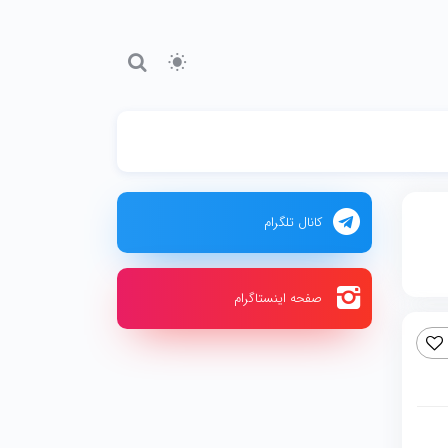
کانال تلگرام
صفحه اینستاگرام