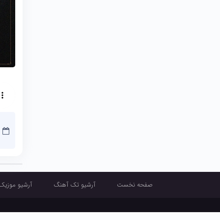
صفحه نخست
آرشیو تک آهنگ
آرشیو موزیک