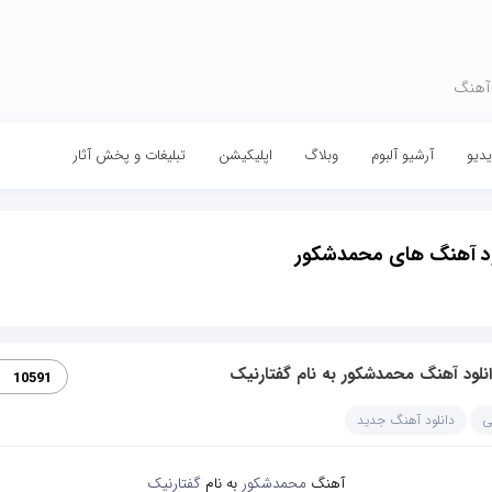
 آهنگ
دیو
آرشیو آلبوم
وبلاگ
اپلیکیشن
تبلیغات و پخش آثار
ود آهنگ های محمدشکور
نلود آهنگ محمدشکور به نام گفتارنیک
10591
ی
دانلود آهنگ جدید
آهنگ
محمدشکور
به نام
گفتارنیک