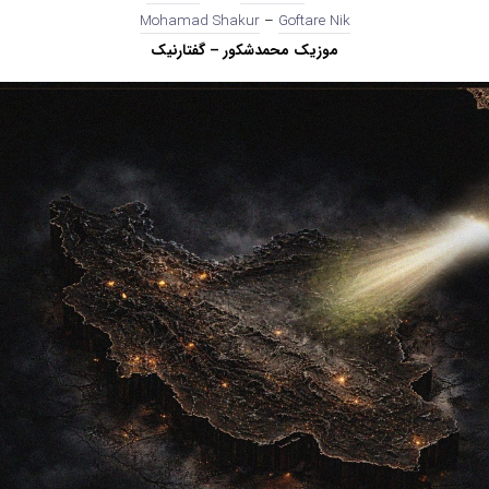
Mohamad Shakur
–
Goftare Nik
موزیک محمدشکور – گفتارنیک