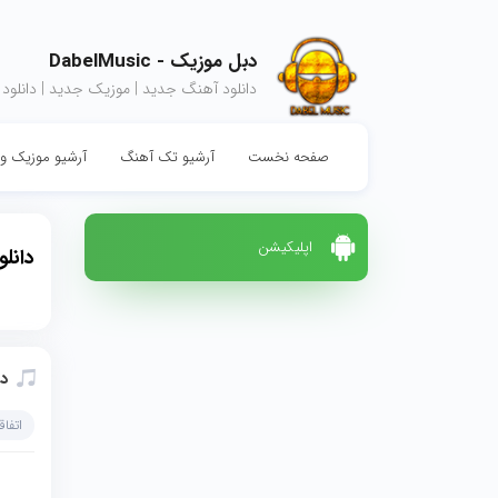
دبل موزیک - DabelMusic
دانلود آهنگ جدید | موزیک جدید | دانلود
صفحه نخست
آرشیو تک آهنگ
آرشیو موزیک وی
اپلیکیشن
دانل
دا
اتفاق