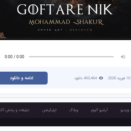
ادامه و دانلود
10 فوریه 2026
430,464 دانلود
 ویدیو
آرشیو آلبوم
وبلاگ
اپلیکیشن
تبلیغات و پخش آثار