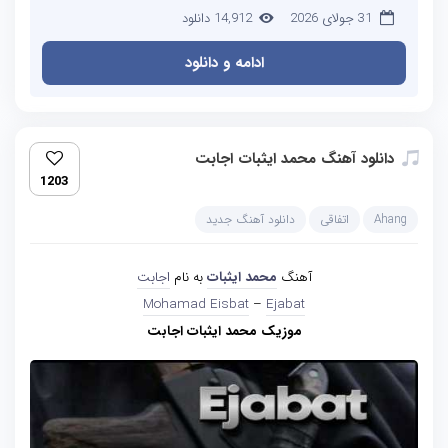
31 جولای 2026
14,912 دانلود
ادامه و دانلود
دانلود آهنگ محمد ایثبات اجابت
1203
Ahang
اتفاقی
دانلود آهنگ جدید
آهنگ
محمد ایثبات
به نام
اجابت
Mohamad Eisbat
–
Ejabat
موزیک محمد ایثبات اجابت