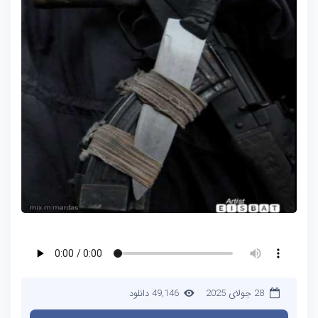
28 جولای 2025
49,146 دانلود