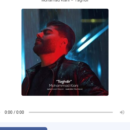
Mohamad Kiani – Taghdir