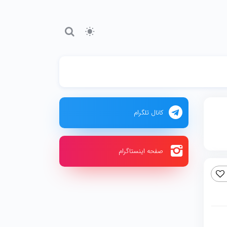
کانال تلگرام
صفحه اینستاگرام