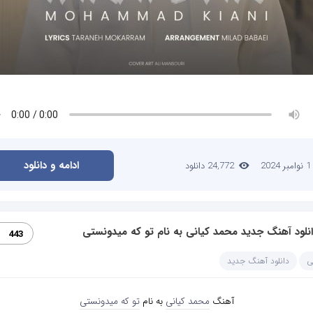
ادامه و دانلود
1 نوامبر 2024
24,772 دانلود
نلود آهنگ جدید محمد کیانی به نام تو که میدونستی
443
ی
دانلود آهنگ جدید
آهنگ
محمد کیانی
به نام
تو که میدونستی