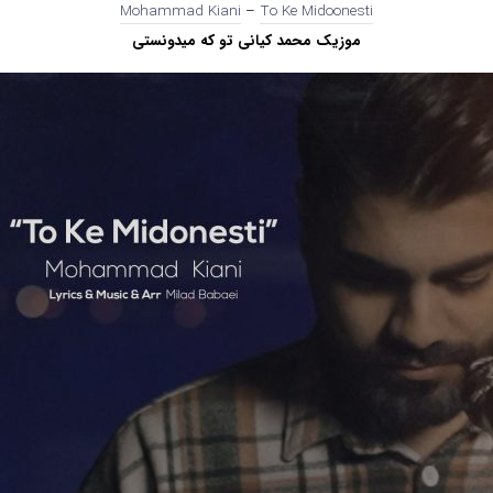
Mohammad Kiani
–
To Ke Midoonesti
موزیک محمد کیانی تو که میدونستی