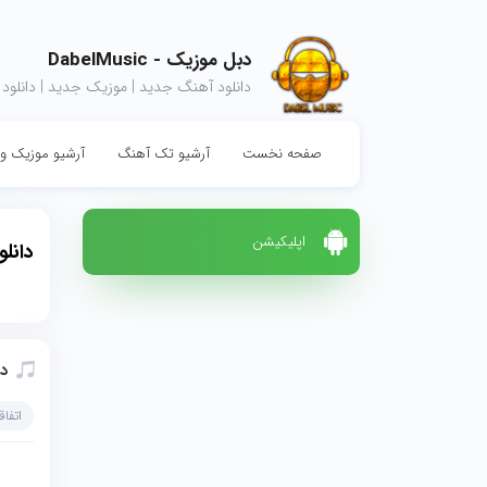
دبل موزیک - DabelMusic
دانلود آهنگ جدید | موزیک جدید | دانلود
صفحه نخست
آرشیو تک آهنگ
آرشیو موزیک وی
اپلیکیشن
دانل
دا
اتفاق