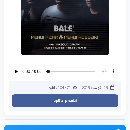
19 آگوست 2019
104,421 دانلود
ادامه و دانلود