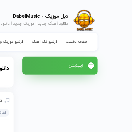
دبل موزیک - DabelMusic
دانلود آهنگ جدید | موزیک جدید | دانلود
صفحه نخست
آرشیو تک آهنگ
آرشیو موزیک وی
اپلیکیشن
دانل
دا
اتفاق