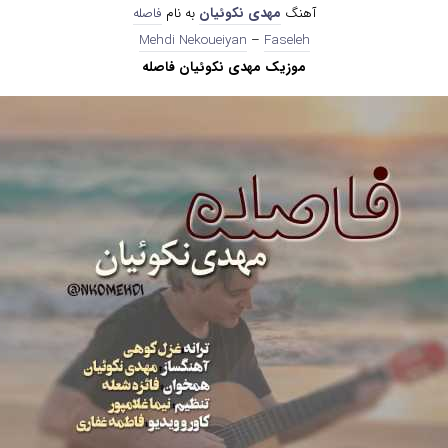
آهنگ
مهدی نکوئیان
به نام
فاصله
Mehdi Nekoueiyan
–
Faseleh
موزیک مهدی نکوئیان فاصله