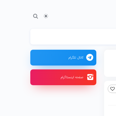
کانال تلگرام
صفحه اینستاگرام