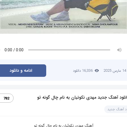
ادامه و دانلود
14 مارس 2025
16,336 دانلود
نلود آهنگ جدید مهدی نکوئیان به نام چال گونه تو
782
ود آهنگ جدید
آهنگ مهدی نکوئیان به نام چال گونه تو