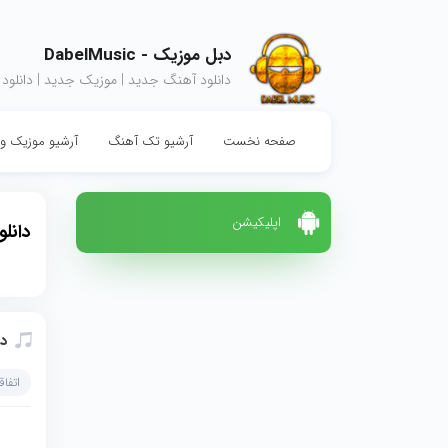
دبل موزیک - DabelMusic
دانلود آهنگ جدید | موزیک جدید | دانلود
صفحه نخست
آرشیو تک آهنگ
آرشیو موزیک وی
اپلیکیشن
دانل
دا
اتفاق