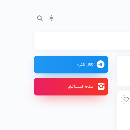
کانال تلگرام
صفحه اینستاگرام