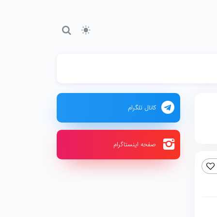
کانال تلگرام
صفحه اینستاگرام