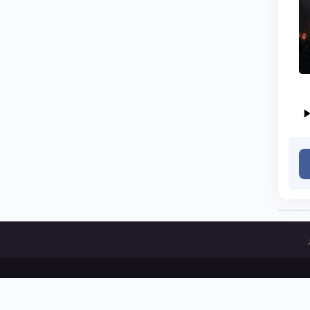
ات و پخش آثار