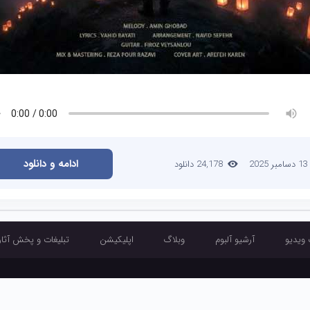
ادامه و دانلود
13 دسامبر 2025
24,178 دانلود
 ویدیو
آرشیو آلبوم
وبلاگ
اپلیکیشن
تبلیغات و پخش آثار
آرشیو تک آهنگ
آرشیو موزیک ویدیو
آرشیو آلبوم
وبلاگ
اپلیکیشن
تبلیغ