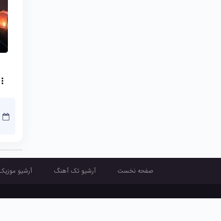
صفحه نخست
آرشیو تک آهنگ
آرشیو موزیک
صفحه نخست