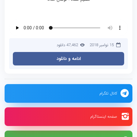
15 نوامبر 2018
47,462 دانلود
ادامه و دانلود
کانال تلگرام
صفحه اینستاگرام