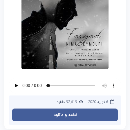
6 فوریه 2020
92,619 دانلود
ادامه و دانلود