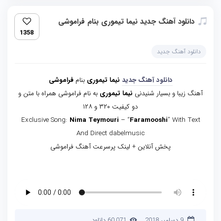
دانلود آهنگ جدید نیما تیموری بنام فراموشی
1358
دانلود آهنگ جدید
دانلود آهنگ جدید
نیما تیموری
بنام
فراموشی
آهنگ زیبا و بسیار شنیدنی
نیما تیموری
به نام فراموشی همراه با متن و
دو کیفیت ۳۲۰ و ۱۲۸
Exclusive Song:
Nima Teymouri
– “
Faramooshi
” With Text
And Direct dabelmusic
پخش آنلاین + لینک پرسرعت آهنگ فراموشی
9 دسامبر 2018
60,071 دانلود