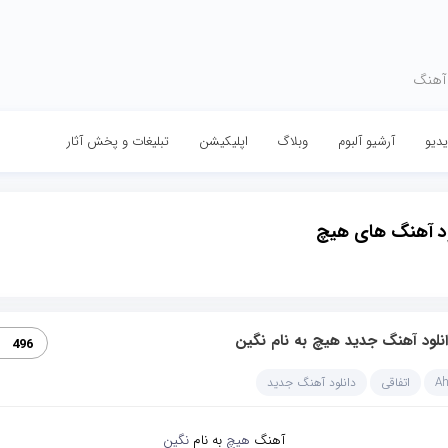
 آهنگ
دیو
آرشیو آلبوم
وبلاگ
اپلیکیشن
تبلیغات و پخش آثار
ود آهنگ های هیچ
نلود آهنگ جدید هیچ به نام نگین
496
A
اتفاقی
دانلود آهنگ جدید
آهنگ
هیچ
به نام
نگین