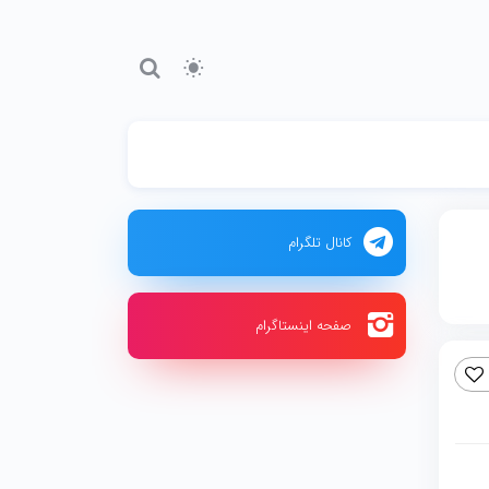
کانال تلگرام
صفحه اینستاگرام