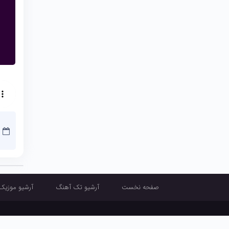
صفحه نخست
آرشیو تک آهنگ
آرشیو موزیک