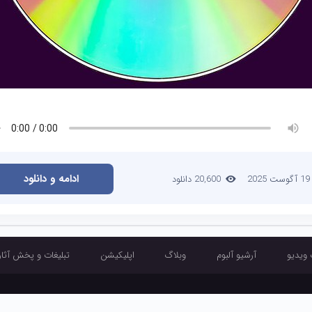
ادامه و دانلود
19 آگوست 2025
20,600 دانلود
 ویدیو
آرشیو آلبوم
وبلاگ
اپلیکیشن
تبلیغات و پخش آثار