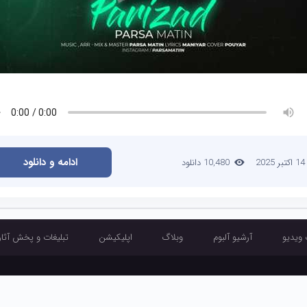
ادامه و دانلود
14 اکتبر 2025
10,480 دانلود
 ویدیو
آرشیو آلبوم
وبلاگ
اپلیکیشن
تبلیغات و پخش آثار
آرشیو تک آهنگ
آرشیو موزیک ویدیو
آرشیو آلبوم
وبلاگ
اپلیکیشن
تبلیغ