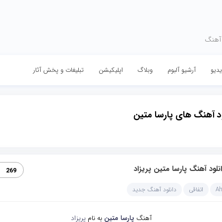
 آهنگ
دیو
آرشیو آلبوم
وبلاگ
اپلیکیشن
تبلیغات و پخش آثار
ود آهنگ های پارسا متین
نلود آهنگ پارسا متین پریزاد
269
A
اتفاقی
دانلود آهنگ جدید
آهنگ
پارسا متین
به نام
پریزاد