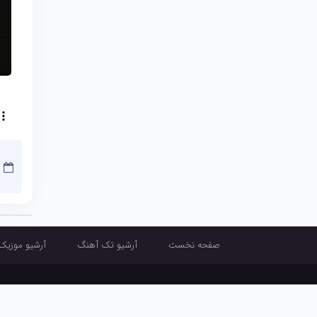
صفحه نخست
آرشیو تک آهنگ
آرشیو موزیک
صفحه نخست