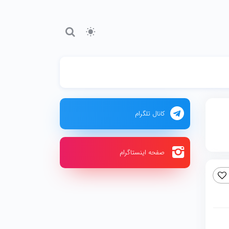
کانال تلگرام
صفحه اینستاگرام