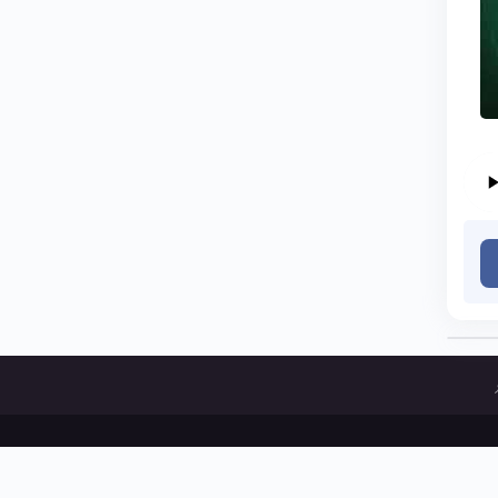
ات و پخش آثار