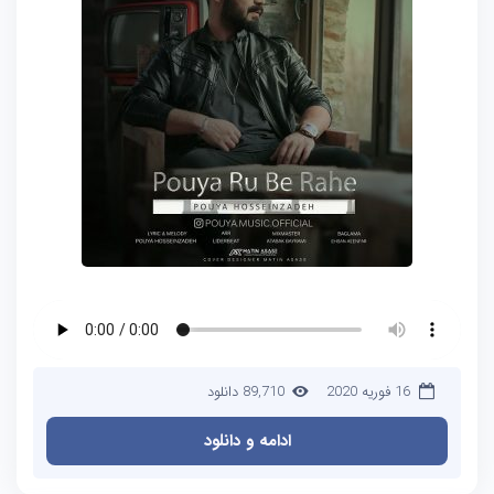
16 فوریه 2020
89,710 دانلود
ادامه و دانلود