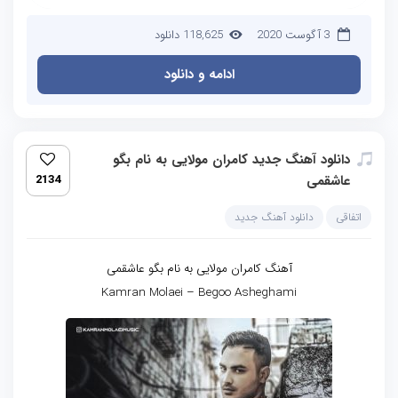
3 آگوست 2020
118,625 دانلود
ادامه و دانلود
دانلود آهنگ جدید کامران مولایی به نام بگو
عاشقمی
2134
اتفاقی
دانلود آهنگ جدید
آهنگ کامران مولایی به نام بگو عاشقمی
Kamran Molaei – Begoo Asheghami