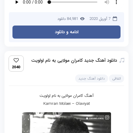
7 آوریل 2020
84,981 دانلود
ادامه و دانلود
دانلود آهنگ جدید کامران مولایی به نام اولویت
2040
اتفاقی
دانلود آهنگ جدید
آهنگ کامران مولایی به نام اولویت
Kamran Molaei – Olaviyat