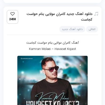
دانلود آهنگ جدید کامران مولایی بنام حواست
کجاست
2458
اتفاقی
دانلود آهنگ جدید
آهنگ کامران مولایی بنام حواست کجاست
Kamran Molaei – Havaset Kojast