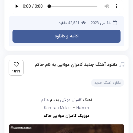
14 می 2023
42,521 دانلود
ادامه و دانلود
دانلود آهنگ جدید کامران مولایی به نام حاکم
1811
دانلود آهنگ جدید
آهنگ
کامران مولایی
به نام
حاکم
Kamran Molaei
–
Hakem
موزیک کامران مولایی حاکم