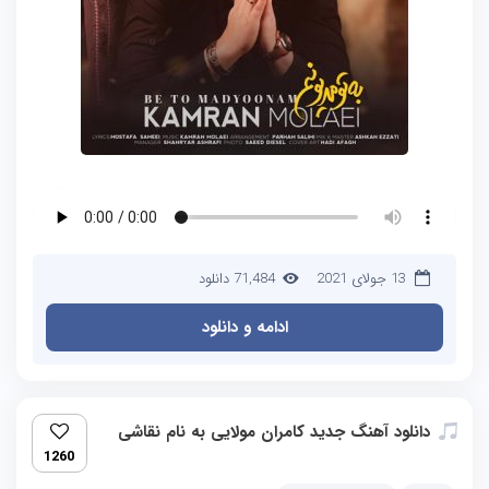
13 جولای 2021
71,484 دانلود
ادامه و دانلود
دانلود آهنگ جدید کامران مولایی به نام نقاشی
1260