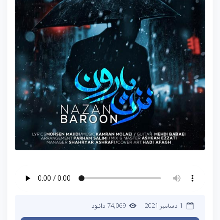
1 دسامبر 2021
74,069 دانلود