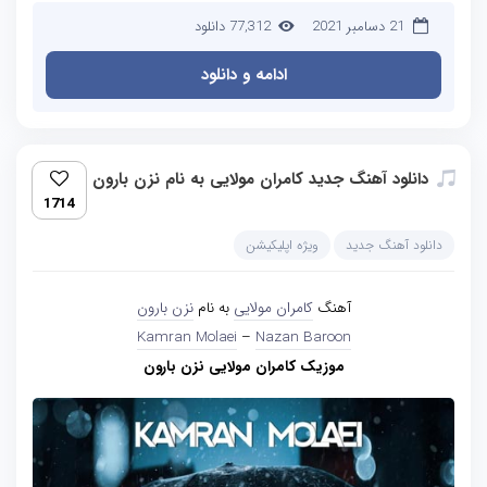
21 دسامبر 2021
77,312 دانلود
ادامه و دانلود
دانلود آهنگ جدید کامران مولایی به نام نزن بارون
1714
دانلود آهنگ جدید
ویژه اپلیکیشن
آهنگ
کامران مولایی
به نام
نزن بارون
Kamran Molaei
–
Nazan Baroon
موزیک کامران مولایی نزن بارون