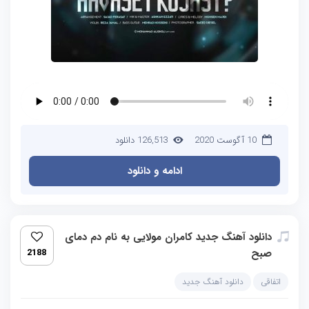
10 آگوست 2020
126,513 دانلود
ادامه و دانلود
دانلود آهنگ جدید کامران مولایی به نام دم دمای
صبح
2188
اتفاقی
دانلود آهنگ جدید