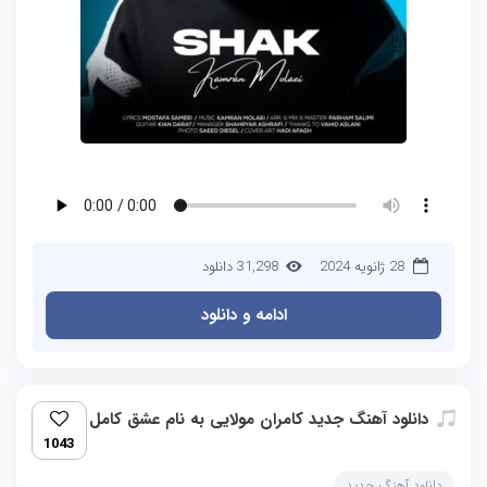
28 ژانویه 2024
31,298 دانلود
ادامه و دانلود
دانلود آهنگ جدید کامران مولایی به نام عشق کامل
1043
دانلود آهنگ جدید