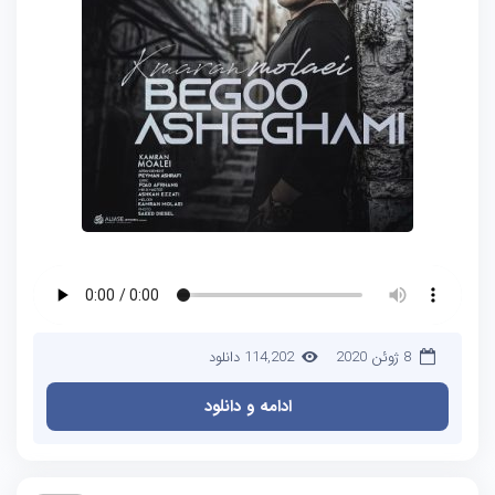
8 ژوئن 2020
114,202 دانلود
ادامه و دانلود