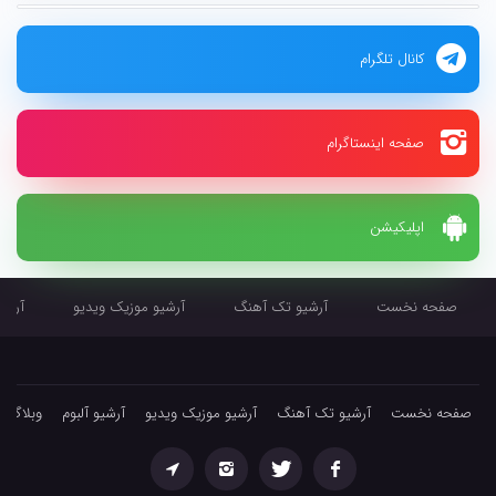
کانال تلگرام
صفحه اینستاگرام
اپلیکیشن
صفحه نخست
آرشیو تک آهنگ
آرشیو موزیک ویدیو
آرشیو
صفحه نخست
آرشیو تک آهنگ
آرشیو موزیک ویدیو
آرشیو آلبوم
وبلاگ