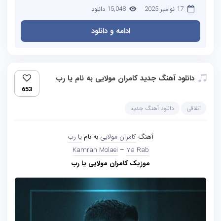
17 نوامبر 2025
15,048 دانلود
ادامه و دانلود
دانلود آهنگ جدید کامران مولایی به نام یا رب
653
اتفاقی
دانلود آهنگ جدید
آهنگ
کامران مولایی
به نام
یا رب
Kamran Molaei
–
Ya Rab
موزیک کامران مولایی یا رب