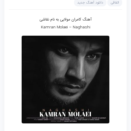
اتفاقی
دانلود آهنگ جدید
آهنگ کامران مولایی به نام نقاشی
Kamran Molaei – Naghashi