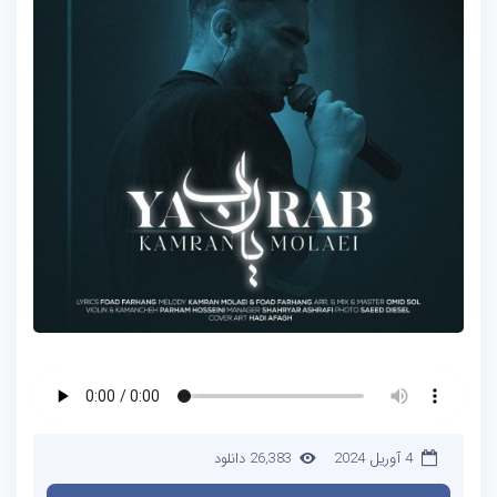
4 آوریل 2024
26,383 دانلود