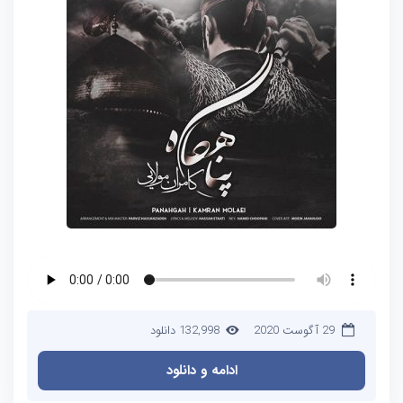
29 آگوست 2020
132,998 دانلود
ادامه و دانلود