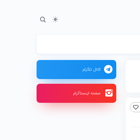
کانال تلگرام
صفحه اینستاگرام