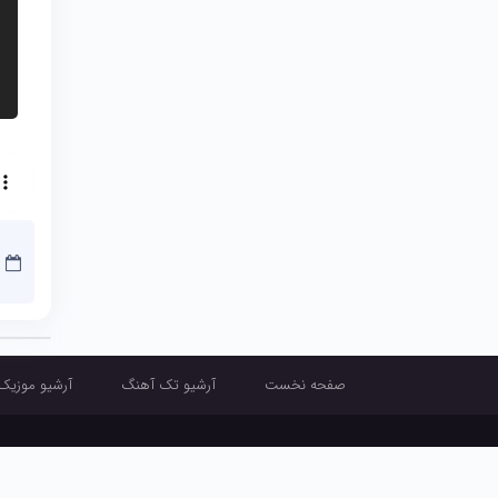
صفحه نخست
آرشیو تک آهنگ
آرشیو موزیک
صفحه نخست