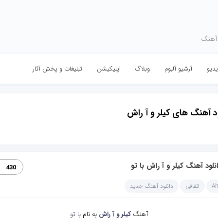
 آهنگ
دیو
آرشیو آلبوم
وبلاگ
اپلیکیشن
تبلیغات و پخش آثار
ود آهنگ های کیلر و آ راش
نلود آهنگ کیلر و آ راش با تو
430
A
اتفاقی
دانلود آهنگ جدید
آهنگ
کیلر و آ راش
به نام
با تو