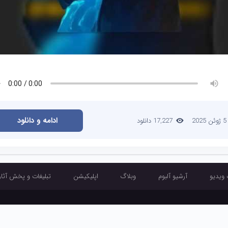
ادامه و دانلود
5 ژوئن 2025
17,227 دانلود
 ویدیو
آرشیو آلبوم
وبلاگ
اپلیکیشن
تبلیغات و پخش آثار
آرشیو تک آهنگ
آرشیو موزیک ویدیو
آرشیو آلبوم
وبلاگ
اپلیکیشن
تبلیغ