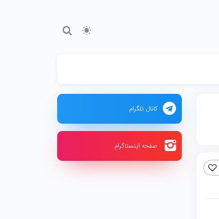
کانال تلگرام
صفحه اینستاگرام