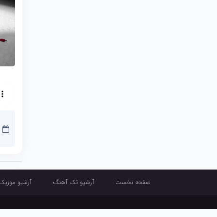
صفحه نخست
آرشیو تک آهنگ
آرشیو موزیک