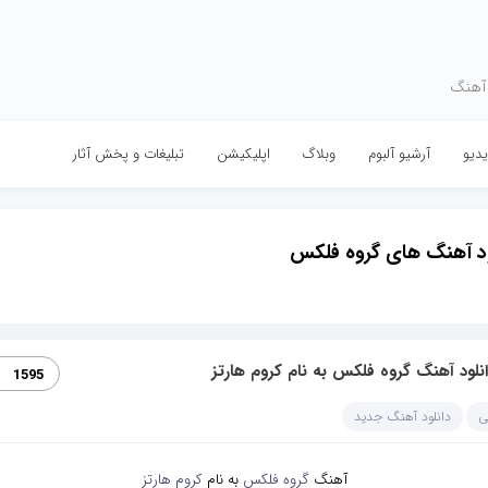
 آهنگ
دیو
آرشیو آلبوم
وبلاگ
اپلیکیشن
تبلیغات و پخش آثار
ود آهنگ های گروه فلکس
نلود آهنگ گروه فلکس به نام کروم هارتز
1595
ی
دانلود آهنگ جدید
آهنگ
گروه فلکس
به نام
کروم هارتز