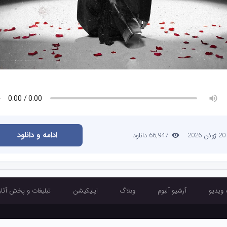
ادامه و دانلود
20 ژوئن 2026
66,947 دانلود
 ویدیو
آرشیو آلبوم
وبلاگ
اپلیکیشن
تبلیغات و پخش آثار