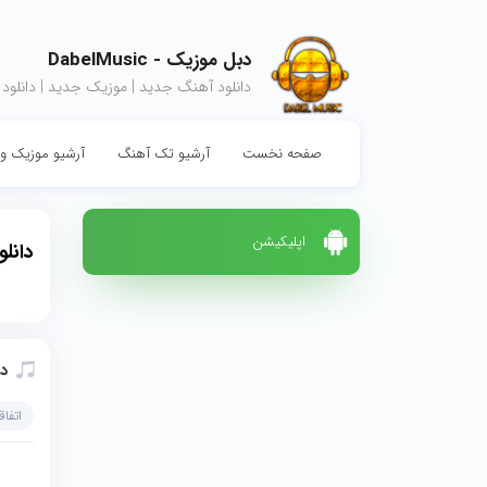
دبل موزیک - DabelMusic
دانلود آهنگ جدید | موزیک جدید | دانلود
صفحه نخست
آرشیو تک آهنگ
آرشیو موزیک وی
اپلیکیشن
دانلود 
دا
اتفاق