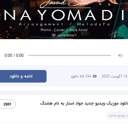
ادامه و دانلود
14 آگوست 2022
64,104 دانلود
انلود موزیک ویدیو جدید جواد استار به نام هشتگ
2301
ود ویدیو جدید