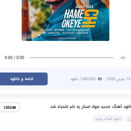
ادامه و دانلود
15 مارس 2020
1,630,922 دانلود
نلود آهنگ جدید جواد استار به نام اشتباه شد
135248
ی
دانلود آهنگ جدید