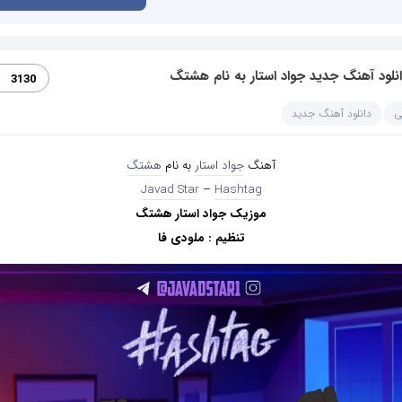
نلود آهنگ جدید جواد استار به نام هشتگ
3130
ی
دانلود آهنگ جدید
آهنگ
جواد استار
به نام
هشتگ
Javad Star
–
Hashtag
موزیک جواد استار هشتگ
تنظیم : ملودی فا