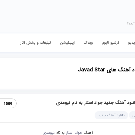
 آهنگ
دیو
آرشیو آلبوم
وبلاگ
اپلیکیشن
تبلیغات و پخش آثار
آهنگ های Javad Star
نلود آهنگ جدید جواد استار به نام نیومدی
1509
ی
دانلود آهنگ جدید
آهنگ
جواد استار
به نام
نیومدی