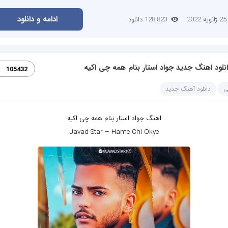
ادامه و دانلود
25 ژانویه 2022
128,823 دانلود
نلود اهنگ جدید جواد استار بنام همه چی اکیه
105432
ی
دانلود آهنگ جدید
اهنگ جواد استار بنام همه چی اکیه
Javad Star – Hame Chi Okye