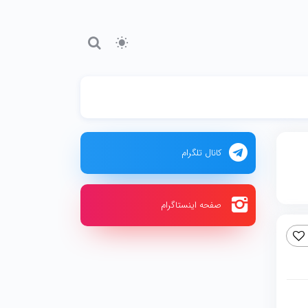
کانال تلگرام
صفحه اینستاگرام