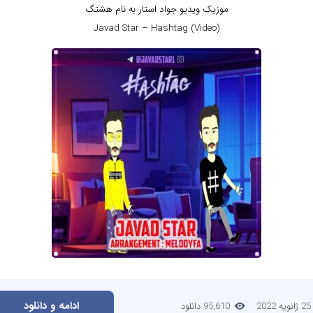
موزیک ویدیو جواد استار به نام هشتگ
Javad Star – Hashtag (Video)
ادامه و دانلود
25 ژانویه 2022
95,610 دانلود