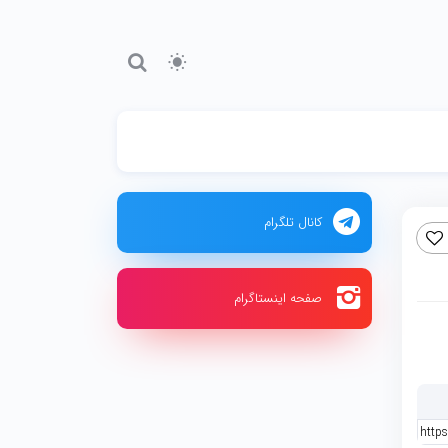
کانال تلگرام
صفحه اینستاگرام