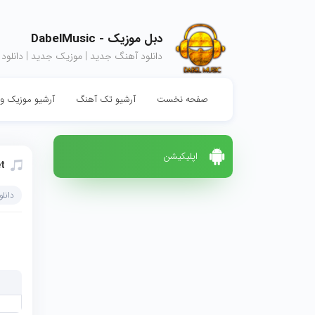
دبل موزیک - DabelMusic
دانلود آهنگ جدید | موزیک جدید | دانلود
صفحه نخست
آرشیو تک آهنگ
آرشیو موزیک وی
اپلیکیشن
t
دانل