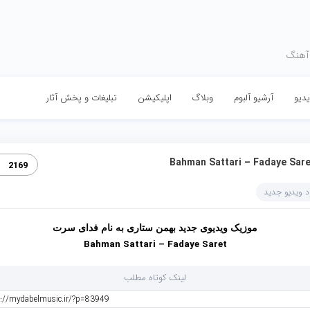
 آهنگ
دیو
آرشیو آلبوم
وبلاگ
اپلیکیشن
تبلیغات و پخش آثار
Bahman Sattari – Fadaye Sare‏
2169
ود ویدیو جدید
موزیک ویدیوی جدید
بهمن ستاری
به نام
فدای سرت
Bahman Sattari – Fadaye Saret
لینک کوتاه مطلب