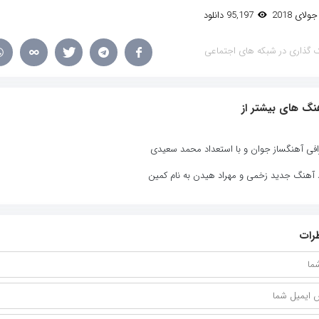
95,197 دانلود
 گذاری در شبکه های اجتماعی
نگ های بیشتر از
افی آهنگساز جوان و با استعداد محمد سعیدی
د آهنگ جدید زخمی و مهراد هیدن به نام کمین
رات