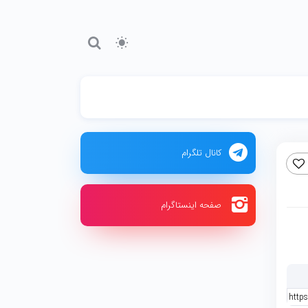
کانال تلگرام
صفحه اینستاگرام