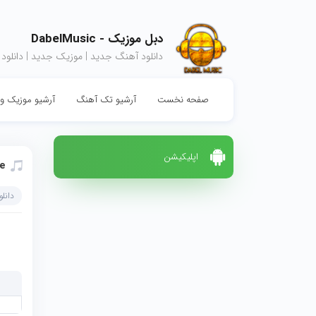
دبل موزیک - DabelMusic
دانلود آهنگ جدید | موزیک جدید | دانلود
صفحه نخست
آرشیو تک آهنگ
آرشیو موزیک وی
اپلیکیشن
e
دانل