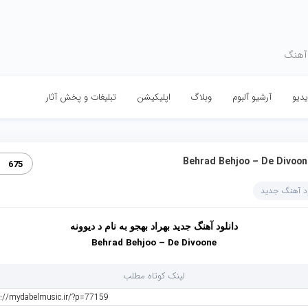
 آهنگ
دیو
آرشیو آلبوم
وبلاگ
اپلیکیشن
تبلیغات و پخش آثار
Behrad Behjoo – De Divoon‏
675
ود آهنگ جدید
دانلود آهنگ جدید
بهراد بهجو
به نام
د
دیوونه
Behrad Behjoo – De Divoone
لینک کوتاه مطلب