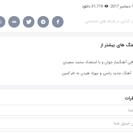
31,719 دانلود
 گذاری در شبکه های اجتماعی
نگ های بیشتر از
افی آهنگساز جوان و با استعداد محمد سعیدی
د آهنگ جدید زخمی و مهراد هیدن به نام کمین
رات