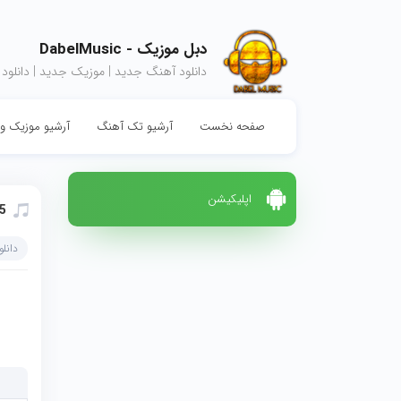
دبل موزیک - DabelMusic
دانلود آهنگ جدید | موزیک جدید | دانلود
صفحه نخست
آرشیو تک آهنگ
آرشیو موزیک وی
اپلیکیشن
 5
دانل