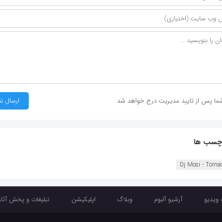
ما پس از تایید مدیریت درج خواهد شد
چسب ها
Dj Mosi - Torna‏
 ویدیو
آرشیو آلبوم
وبلاگ
اپلیکیشن
تبلیغات و پخش آثار