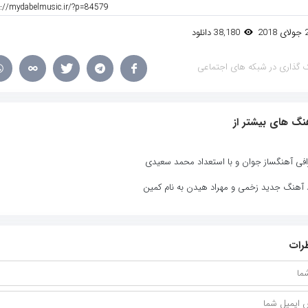
38,180 دانلود
 گذاری در شبکه های اجتماعی
نگ های بیشتر از
افی آهنگساز جوان و با استعداد محمد سعیدی
د آهنگ جدید زخمی و مهراد هیدن به نام کمین
رات