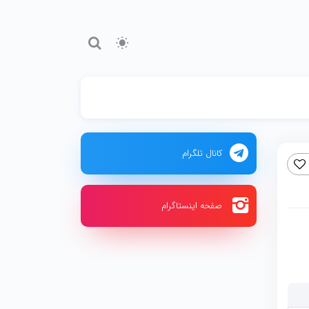
کانال تلگرام
صفحه اینستاگرام