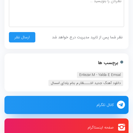
نظر شما پس از تایید مدیریت درج خواهد شد
برچسب ها
Entezar.M - Yalda E Emsal‏
دانلود آهنگ جدید انتــــظار.م بنام یلدای امسال
کانال تلگرام
صفحه اینستاگرام