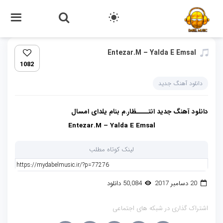
Entezar.M – Yalda E Emsal‏
1082
دانلود آهنگ جدید
دانلود آهنگ جدید انتــــظار.م بنام یلدای امسال
Entezar.M – Yalda E Emsal
لینک کوتاه مطلب
20 دسامبر 2017
50,084 دانلود
اشتراک گذاری در شبکه های اجتماعی