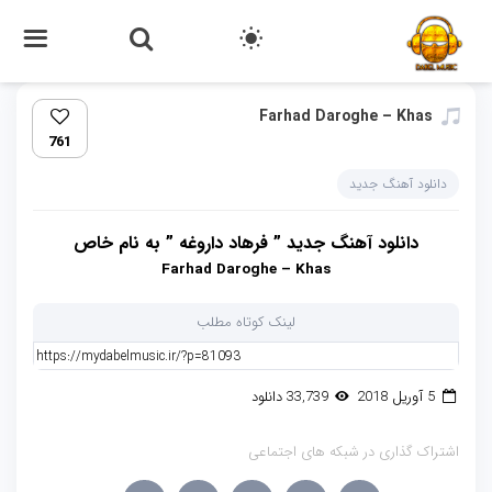
Farhad Daroghe – Khas‏
761
دانلود آهنگ جدید
دانلود آهنگ جدید ” فرهاد داروغه ” به نام خاص
Farhad Daroghe – Khas
لینک کوتاه مطلب
5 آوریل 2018
33,739 دانلود
اشتراک گذاری در شبکه های اجتماعی