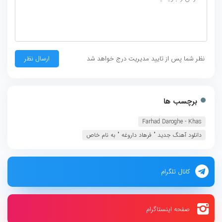
نظر شما پس از تایید مدیریت درج خواهد شد
برچسب ها
Farhad Daroghe - Khas‏
دانلود آهنگ جديد " فرهاد داروغه " به نام خاص
کانال تلگرام
صفحه اینستاگرام