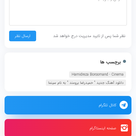
نظر شما پس از تایید مدیریت درج خواهد شد
برچسب ها
Hamidreza Boroomand - Cinema‏
دانلود آهنگ جديد " حمیدرضا برومند " به نام سینما
کانال تلگرام
صفحه اینستاگرام