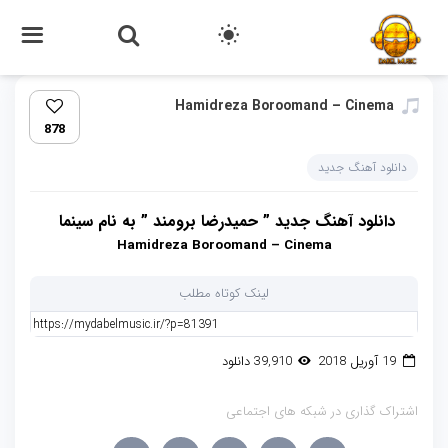
Hamidreza Boroomand – Cinema‏
878
دانلود آهنگ جدید
دانلود آهنگ جدید ” حمیدرضا برومند ” به نام سینما
Hamidreza Boroomand – Cinema
لینک کوتاه مطلب
19 آوریل 2018
39,910 دانلود
اشتراک گذاری در شبکه های اجتماعی