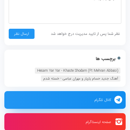
نظر شما پس از تایید مدیریت درج خواهد شد
برچسب ها
Hesam Yar Yar - Khaste Shodam (Ft Mehran Abbasi)‏
آهنگ جدید حسام یاریار و مهران عباسی - خسته شدم
کانال تلگرام
صفحه اینستاگرام