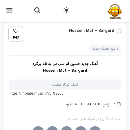
Hossein Mct – Bargard‏
947
دانلود آهنگ جدید
آهنگ جدید حسین ام سی تی به نام برگرد
Hossein Mct – Bargard
لینک کوتاه مطلب
17 ژوئن 2018
41,031 دانلود
اشتراک گذاری در شبکه های اجتماعی