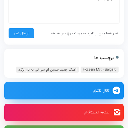
نظر شما پس از تایید مدیریت درج خواهد شد
برچسب ها
Hossein Mct - Bargard‏
آهنگ جدید حسین ام سی تی به نام برگرد
کانال تلگرام
صفحه اینستاگرام