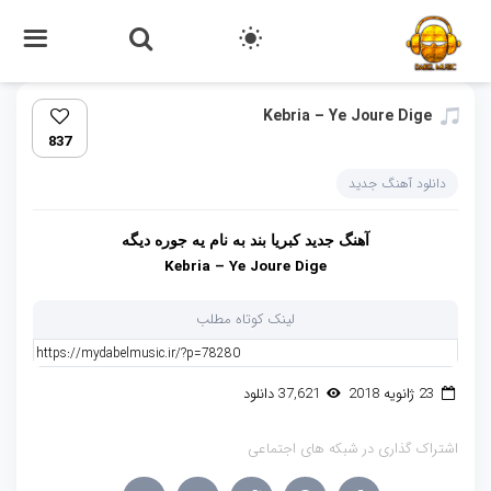
Kebria – Ye Joure Dige‏
837
دانلود آهنگ جدید
آهنگ جدید
کبریا بند
به نام
یه جوره دیگه
Kebria – Ye Joure Dige
لینک کوتاه مطلب
23 ژانویه 2018
37,621 دانلود
اشتراک گذاری در شبکه های اجتماعی