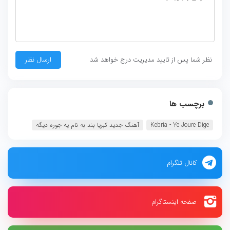
نظر شما پس از تایید مدیریت درج خواهد شد
برچسب ها
Kebria - Ye Joure Dige‏
آهنگ جدید کبریا بند به نام یه جوره دیگه
کانال تلگرام
صفحه اینستاگرام